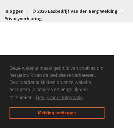
Inloggen
© 2026 Lasbedrijf van den Berg Welding
Privacyverklaring
Deze website maakt gebruik van cookies om
het gebruik van de website te verbeteren.
Door verder te klikken op onze website,
accepteer je cookies en vergelijkbare
technieken.
Bekijk meer informatie
Melding verbergen